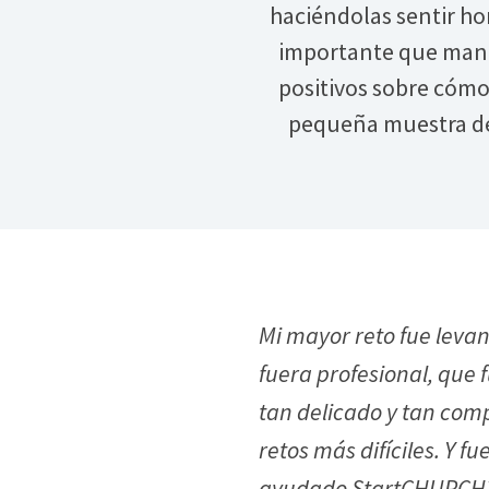
haciéndolas sentir ho
importante que mant
positivos sobre cómo
pequeña muestra de 
Mi mayor reto fue leva
fuera profesional, que
tan delicado y tan compl
retos más difíciles. Y 
ayudado StartCHURCH? En