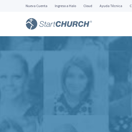
Nueva Cuenta
Ingreso a Halo
Cloud
Ayuda Técnica
C