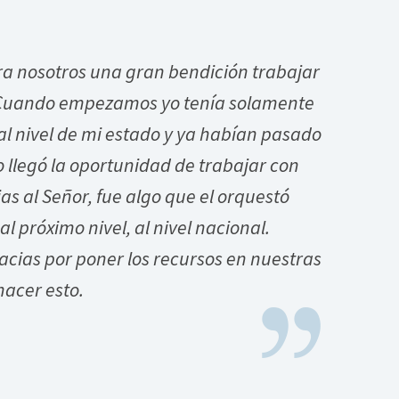
ra nosotros una gran bendición trabajar
Cuando empezamos yo tenía solamente
 al nivel de mi estado y ya habían pasado
 llegó la oportunidad de trabajar con
ias al Señor, fue algo que el orquestó
al próximo nivel, al nivel nacional.
racias por poner los recursos en nuestras
acer esto.