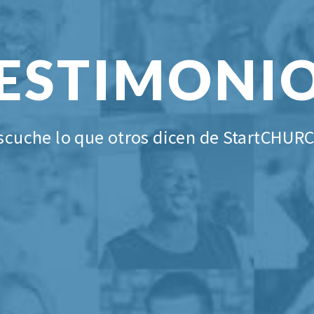
ESTIMONI
scuche lo que otros dicen de StartCHUR