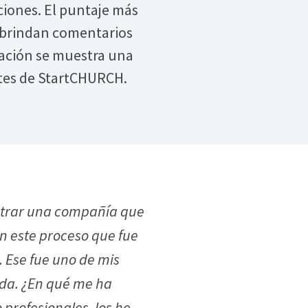
ciones. El puntaje más
 brindan comentarios
uación se muestra una
ntes de StartCHURCH.
ontrar una compañía que
n este proceso que fue
. Ese fue uno de mis
ida. ¿En qué me ha
profesionales, los he