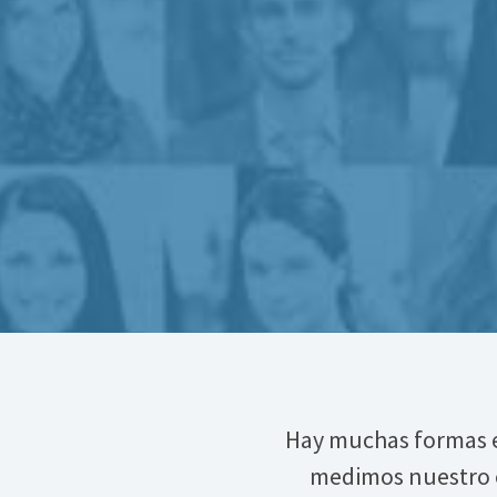
Hay muchas formas e
medimos nuestro é