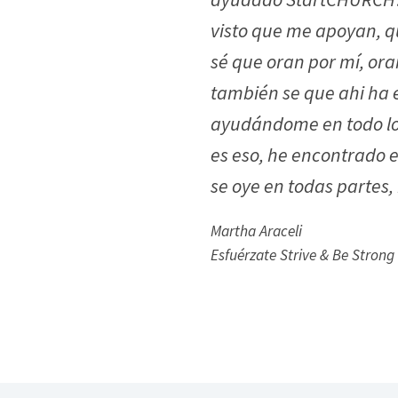
visto que me apoyan, q
sé que oran por mí, ora
también se que ahi ha 
ayudándome en todo lo 
es eso, he encontrado e
se oye en todas partes,
Martha Araceli
Esfuérzate Strive & Be Strong