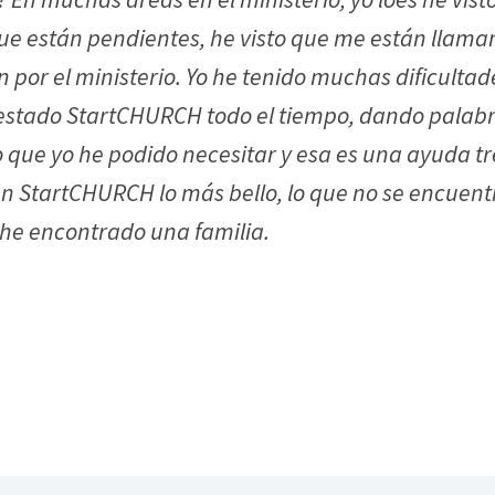
ue están pendientes, he visto que me están llama
n por el ministerio. Yo he tenido muchas dificultad
estado StartCHURCH todo el tiempo, dando palabra
que yo he podido necesitar y esa es una ayuda t
n StartCHURCH lo más bello, lo que no se encuentr
 he encontrado una familia.