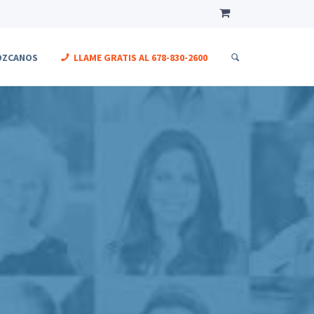
ÓZCANOS
LLAME GRATIS AL
678-830-2600