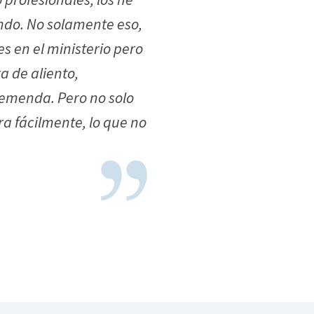
ndo. No solamente eso,
es en el ministerio pero
 de aliento,
remenda. Pero no solo
a fácilmente, lo que no