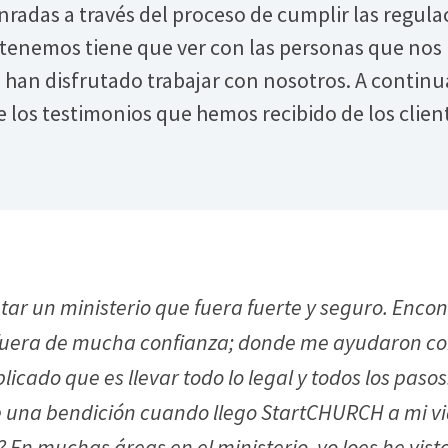
nradas a través del proceso de cumplir las regula
enemos tiene que ver con las personas que nos
 han disfrutado trabajar con nosotros. A contin
los testimonios que hemos recibido de los clie
ntar un ministerio que fuera fuerte y seguro. Enc
 fuera de mucha confianza; donde me ayudaron co
icado que es llevar todo lo legal y todos los pasos
fue una bendición cuando llego StartCHURCH a mi v
 muchas áreas en el ministerio, yo loes he visto 