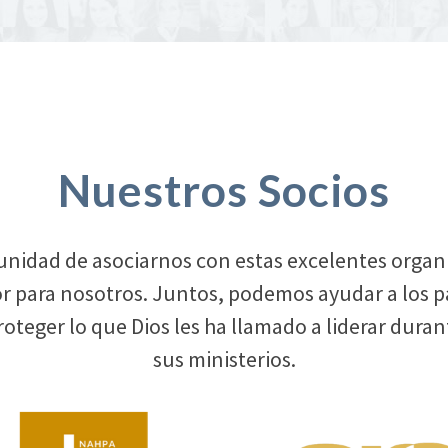
Nuestros Socios
unidad de asociarnos con estas excelentes organ
 para nosotros. Juntos, podemos ayudar a los pa
roteger lo que Dios les ha llamado a liderar duran
sus ministerios.