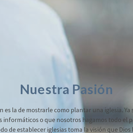
Nuestra Pasión
 es la de mostrarle como plantar una iglesia. Ya 
s informáticos o que nosotros hagamos todo el p
o de establecer iglesias toma la visión que Dios l