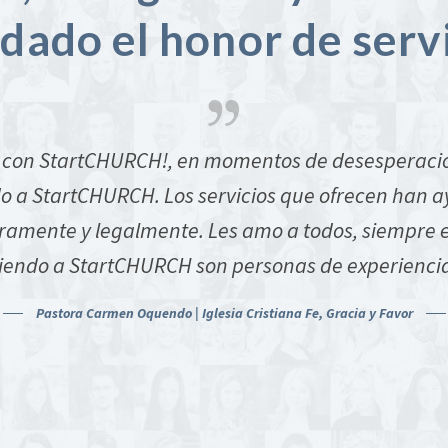
dado el honor de serv
 con StartCHURCH!, en momentos de desesperació
 a StartCHURCH. Los servicios que ofrecen han ay
ramente y legalmente. Les amo a todos, siempre e
endo a StartCHURCH son personas de experiencia,
Pastora Carmen Oquendo | Iglesia Cristiana Fe, Gracia y Favor