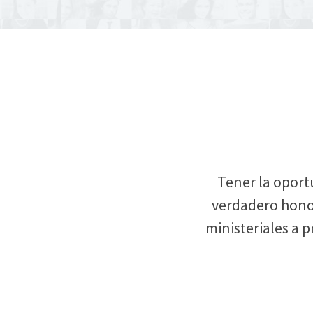
Tener la oport
verdadero honor
ministeriales a p