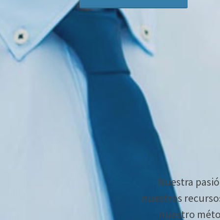
Nuestra pasión
nuestros recurso
nuestro métod