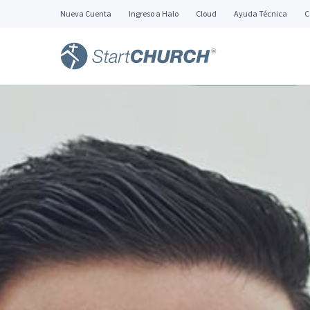
Nueva Cuenta
Ingreso a Halo
Cloud
Ayuda Técnica
C