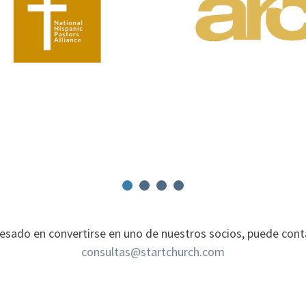
eresado en convertirse en uno de nuestros socios, puede cont
consultas@startchurch.com