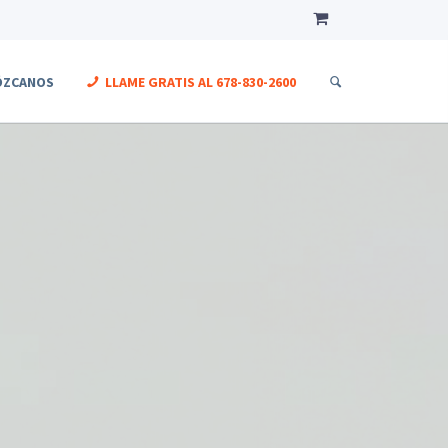
ÓZCANOS
LLAME GRATIS AL
678-830-2600