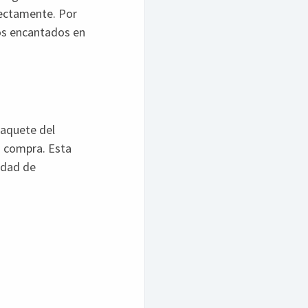
rectamente. Por
os encantados en
Paquete del
a compra. Esta
sidad de