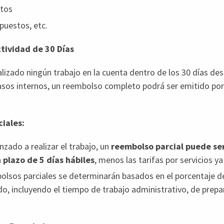
atos
puestos, etc.
ctividad de 30 Días
ealizado ningún trabajo en la cuenta dentro de los 30 días de
asos internos, un reembolso completo podrá ser emitido po
iales:
nzado a realizar el trabajo, un
reembolso parcial puede se
 plazo de 5 días hábiles
, menos las tarifas por servicios ya
olsos parciales se determinarán basados en el porcentaje de
o, incluyendo el tiempo de trabajo administrativo, de prepa