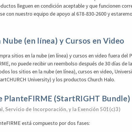
oductos lleguen en condición aceptable y que funcionen cor
se con nuestro equipo de apoyo al 678-830-2600 y estarem
la Nube (en línea) y Cursos en Video
ra sitios en la nube (en línea) y cursos en video fuera del 
IRME, no puede recibir un reembolso después de 30 días de l
todos los sitios en la nube (en línea), cursos en video, Univer
rtCHURCH University) y los productos Church Halo.
e PlanteFIRME (StartRIGHT Bundle)
l, Servicio de Incorporación, y la Exención 501(c)3)
lanteFIRME está compuesto por dos fases: