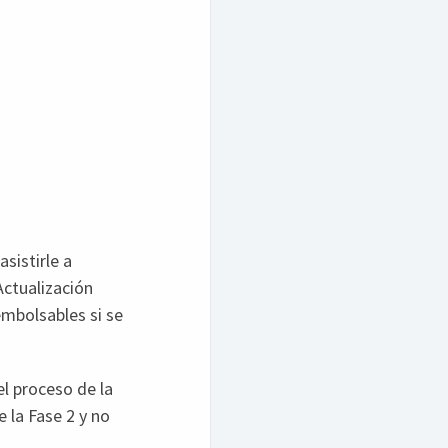
sistirle a
Actualización
embolsables si se
el proceso de la
 la Fase 2 y no