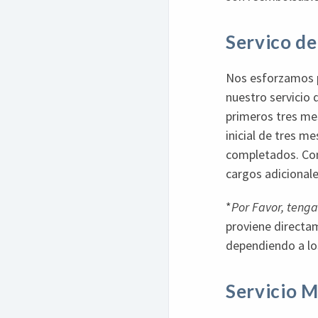
Servico de
Nos esforzamos po
nuestro servicio 
primeros tres me
inicial de tres m
completados. Con 
cargos adicionale
*
Por Favor, teng
proviene directa
dependiendo a lo
Servicio 