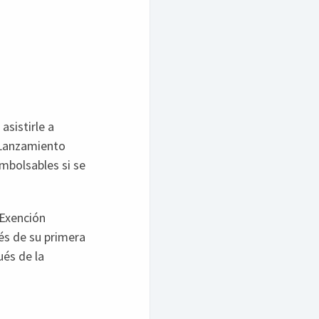
asistirle a
 Lanzamiento
mbolsables si se
 Exención
és de su primera
ués de la