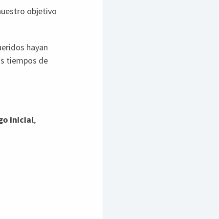
nuestro objetivo
ueridos hayan
los tiempos de
o inicial
,