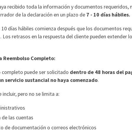
aya recibido toda la información y documentos requeridos, 
rrador de la declaración en un plazo de
7 - 10 días hábiles.
 - 10 días hábiles comienza después que los documentos req
s. Los retrasos en la respuesta del cliente pueden extender 
ra Reembolso Completo:
 completo puede ser solicitado
dentro de 48 horas del pag
un servicio sustancial no haya comenzado
.
 incluir, pero no se limita a:
inistrativos
 de las cuentas
o de documentación o correos electrónicos