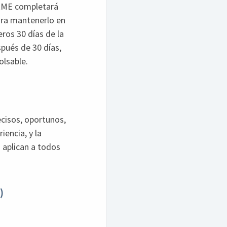
IRME completará
ara mantenerlo en
ros 30 días de la
spués de 30 días,
olsable.
cisos, oportunos,
iencia, y la
o aplican a todos
)