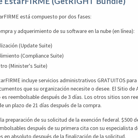
e EstarFIRME (GetRIGHT Bundle)
starFIRME está compuesto por dos fases:
ompra y adquerimiento de su software en la nube (en línea):
alización (Update Suite)
limiento (Compliance Suite)
stro (Minister's Suite)
arFIRME incluye servicios administrativos GRATUITOS para a
umentos que su organización necesite o desee. El Sitio de 
 es reembolsable después de 3 días. Los otros sitios son re
de un plazo de 21 días después de la compra.
 la preparación de su solicitud de la exención federal. $500 d
mbolsables después de su primera cita con su especialista de
 en absoluto después de la finalización de la solicitud.