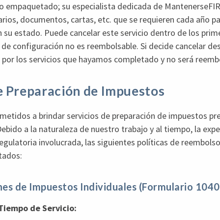
cio empaquetado; su especialista dedicada de MantenerseF
arios, documentos, cartas, etc. que se requieren cada año p
su estado. Puede cancelar este servicio dentro de los prime
 de configuración no es reembolsable. Si decide cancelar de
o por los servicios que hayamos completado y no será reemb
e Preparación de Impuestos
tidos a brindar servicios de preparación de impuestos pre
ebido a la naturaleza de nuestro trabajo y al tiempo, la exper
egulatoria involucrada, las siguientes políticas de reembols
stados:
nes de Impuestos Individuales (Formulario 1040
Tiempo de Servicio: