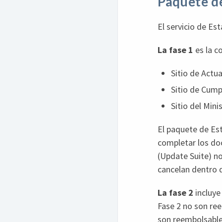
Paquete d
El servicio de E
La fase 1
es la c
Sitio de Actu
Sitio de Cump
Sitio del Mini
El paquete de Est
completar los doc
(Update Suite) no
cancelan dentro 
La fase 2
incluye
Fase 2 no son ree
son reembolsables