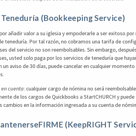
 Teneduría (Bookkeeping Service)
r añadir valor a su iglesia y empoderarle a ser exitoso po
de teneduría. Por tal razón, no cobramos una tarifa de confi
ses del servicio no son reembolsables. Sin embargo, despu
eses, usted solo paga por los servicios de teneduría que haya
un aviso de 30 días, puede cancelar en cualquier momento s
s.
a en cuenta
: cualquier cargo de nómina no será reembolsable
mente de los cargos de Quickbooks a StartCHURCH y puede
s cambios en la información ingresada a su cuenta de nómin
MantenerseFIRME (KeepRIGHT Servi