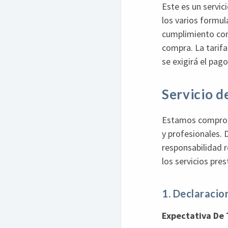
Este es un servi
los varios formul
cumplimiento con 
compra. La tarifa
se exigirá el pag
Servicio d
Estamos comprome
y profesionales. D
responsabilidad r
los servicios pre
1. Declaracio
Expectativa De 