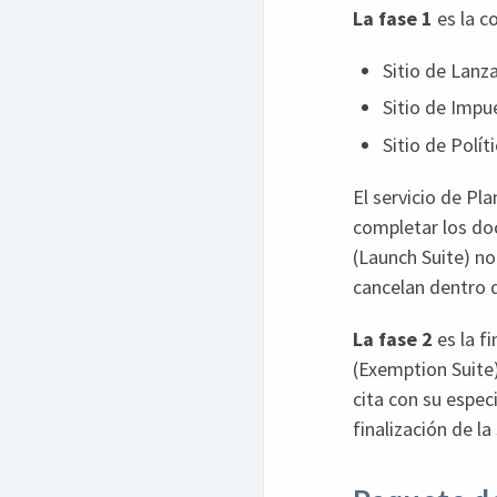
La fase 1
es la c
Sitio de Lanz
Sitio de Impu
Sitio de Polít
El servicio de Pl
completar los do
(Launch Suite) no
cancelan dentro 
La fase 2
es la fi
(Exemption Suite
cita con su espec
finalización de la 