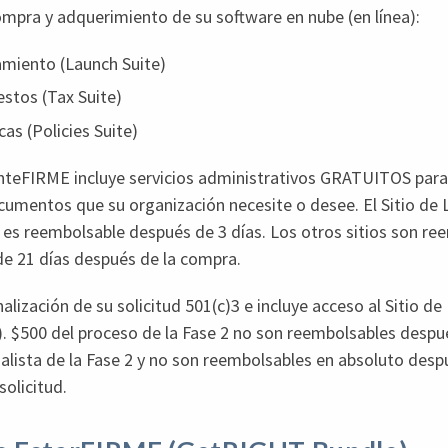
ompra y adquerimiento de su software en nube (en línea):
amiento (Launch Suite)
estos (Tax Suite)
icas (Policies Suite)
anteFIRME incluye servicios administrativos GRATUITOS para 
cumentos que su organización necesite o desee. El Sitio de
 es reembolsable después de 3 días. Los otros sitios son ree
de 21 días después de la compra.
nalización de su solicitud 501(c)3 e incluye acceso al Sitio de
). $500 del proceso de la Fase 2 no son reembolsables despu
ialista de la Fase 2 y no son reembolsables en absoluto desp
solicitud.