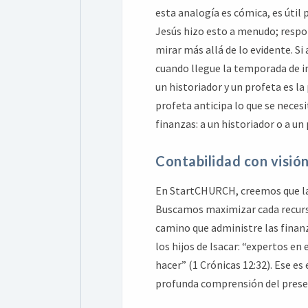
esta analogía es cómica, es útil
Jesús hizo esto a menudo; respon
mirar más allá de lo evidente. S
cuando llegue la temporada de im
un historiador y un profeta es la
profeta anticipa lo que se necesi
finanzas: a un historiador o a un
Contabilidad con visión 
En StartCHURCH, creemos que la c
Buscamos maximizar cada recurso 
camino que administre las finanz
los hijos de Isacar: “expertos en
hacer” (1 Crónicas 12:32). Ese es
profunda comprensión del present