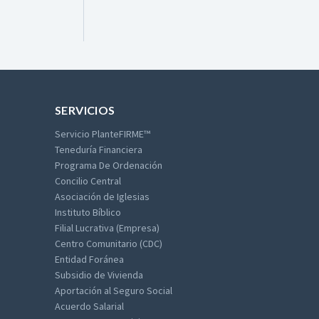
SERVICIOS
Servicio PlanteFIRME™
Teneduría Financiera
Programa De Ordenación
Concilio Central
Asociación de Iglesias
Instituto Bíblico
Filial Lucrativa (Empresa)
Centro Comunitario (CDC)
Entidad Foránea
Subsidio de Vivienda
Aportación al Seguro Social
Acuerdo Salarial