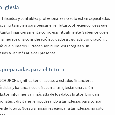
a iglesia
rtificados y contables profesionales no solo están capacitados
, sino también para pensar en el futuro, ofreciendo ideas que
ar tanto financieramente como espiritualmente. Sabemos que el
ia merece una consideración cuidadosa y guiada por oración, y
ás que números. Ofrecen sabiduría, estrategias y un
sias a ver más allá del presente.
s preparadas para el futuro
CHURCH significa tener acceso a estados financieros
didas y balances que ofrecen a las iglesias una visión
 Estos informes van más allá de los datos brutos: brindan
ionales y digitales, empoderando a las iglesias para tomar
n de futuro. Nuestra misión es equipar a las iglesias no solo
rar.