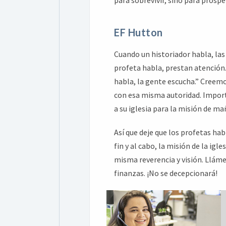
EF Hutton
Cuando un historiador habla, la
profeta habla, prestan atención
habla, la gente escucha.” Creemo
con esa misma autoridad. Importa
a su iglesia para la misión de ma
Así que deje que los profetas hab
fin y al cabo, la misión de la igl
misma reverencia y visión. Lláme
finanzas. ¡No se decepcionará!