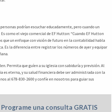
s personas podrían escuchar educadamente, pero cuando un
. Es como el viejo comercial de EF Hutton: “Cuando EF Hutton
s que un enfoque con visión de futuro en la contabilidad habla
. Es la diferencia entre registrar los números de ayer y equipar
ñana.
len. Permita que guíen a su iglesia con sabiduría y previsión. Al
esia es eterna, y su salud financiera debe ser administrada con la
nos al 678-830-2600 y confíe en nosotros para guiar sus
Programe una consulta GRATIS