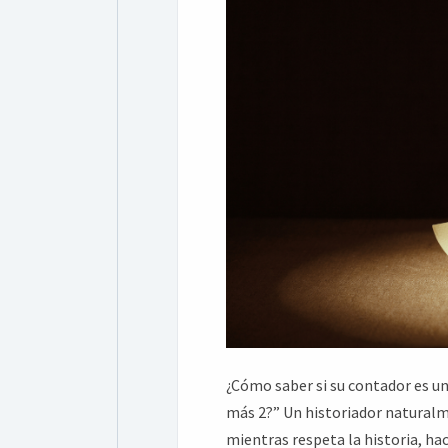
¿Cómo saber si su contador es un
más 2?” Un historiador naturalme
mientras respeta la historia, h