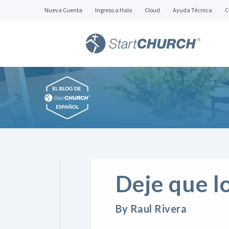
Nueva Cuenta
Ingreso a Halo
Cloud
Ayuda Técnica
C
Deje que l
By Raul Rivera