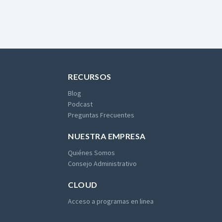
RECURSOS
Blog
Podcast
Preguntas Frecuentes
NUESTRA EMPRESA
Quiénes Somos
Consejo Administrativo
CLOUD
Acceso a programas en linea