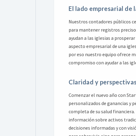
El lado empresarial de l
Nuestros contadores públicos ce
para mantener registros precisos
ayudan a las iglesias a prosper
aspecto empresarial de una igles
por eso nuestro equipo ofrece m
compromiso con ayudar a las igle
Claridad y perspectiva
Comenzar el nuevo año con Start
personalizados de ganancias y pér
completa de su salud financiera.
información sobre activos tradic
decisiones informadas y con visió
para sobrevivir, sino para prospe