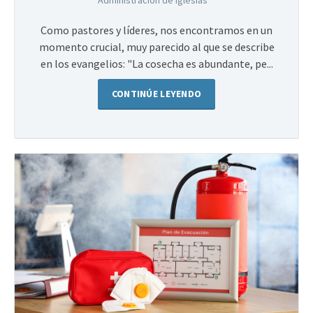
Como pastores y líderes, nos encontramos en un
momento crucial, muy parecido al que se describe
en los evangelios: "La cosecha es abundante, pe...
CONTINÚE LEYENDO