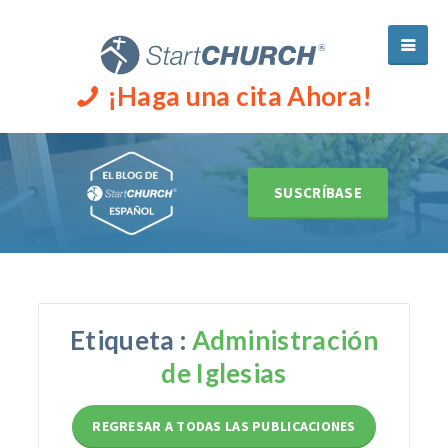
¡Haga una cita Ahora!
SUSCRÍBASE
Etiqueta :
Administración
de Iglesias
REGRESAR A TODAS LAS PUBLICACIONES