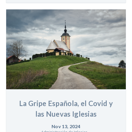
La Gripe Española, el Covid y
las Nuevas Iglesias
Nov 13, 2024
Administración de Iglesias