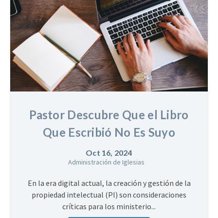
Pastor Descubre Que el Libro
Que Escribió No Es Suyo
Oct 16, 2024
Administración de Iglesias
En la era digital actual, la creación y gestión de la
propiedad intelectual (PI) son consideraciones
críticas para los ministerio...