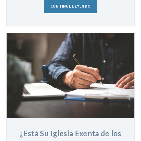
CONTINÚE LEYENDO
¿Está Su Iglesia Exenta de los